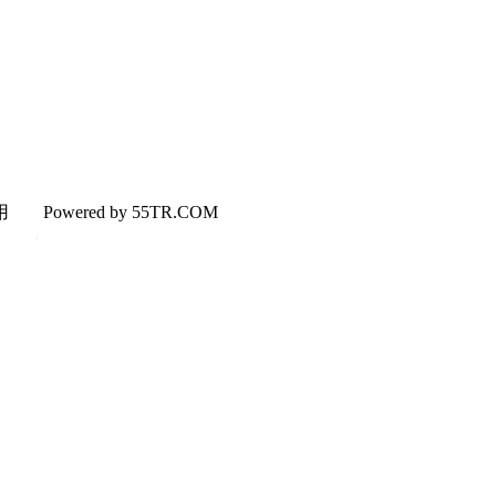
使用
Powered by 55TR.COM
OK
文
库