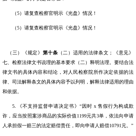
（
5
）请复查检察官明示《光盘》情况！
（
5
）请复查检察官明示《光盘》情况！
（三）《规定》
第十条
（二）适用的法律条文；《意见》
七、检察法律文书说理的基本要求（二）释明法理。要结合法
律文书的具体内容和结论，对人民检察院所作决定依据的法
律、司法解释条文的具体内容予以列明，解释法律适用的理由
和依据。
5. 《不支持监督申请决定书》“因时
x
售假行为构成欺
诈，应当按照案涉商品的实际价值
1199
元共
3
单，依法向申请
人承担假一赔三的法定赔偿责任，即向申请人赔偿
10791
元。”