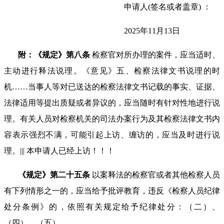
申请人
(
签名或者盖章
)
：
2025年
11
月
13
日
附：《规定》第八条
检察官对所办理的案件，应当适时、
主动进行释法说理。《意见》五、检察法律文书说理的时
机
……
当事人等对已送达的检察法律文书记载的事实、证据、
法律适用等提出质疑或者异议的，应当随时有针对性地进行说
理。有关人员对检察机关的司法办案行为及其检察法律文书内
容表示强烈不满，可能引起上访、缠访的，应当及时进行说
理。
|||
本申请人已经上访！！！
《规定》第二十五条
以案释法的检察官或者其他检察人员
有下列情形之一的，应当给予批评教育，违反《检察人员纪律
处分条例》的，依照有关规定给予纪律处分：（二）、
（四）、（五）。