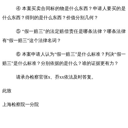
④ 本案买卖合同标的物是什么东西？申请人要买的是
什么东西？得到的是什么东西？价值分别几何？
⑤ “假一赔三”的法定赔偿责任是哪条法律？哪条法律
有“假一赔三”这个法律名词？
⑥ 本案申请人认为“假一赔三”是什么标准？判决“假一
赔三”是什么标准？分别依据的是什么？谁的证据更有力？
请承办检察官张
x
、乔
xx
依法及时答复。
此致
上海检察院一分院