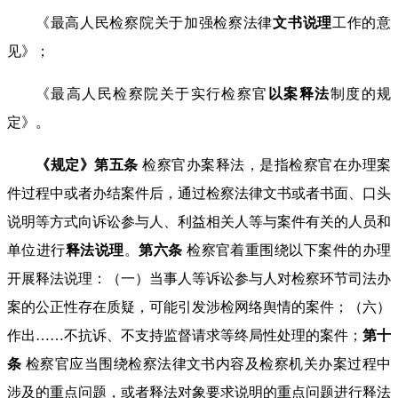
《最高人民检察院关于加强检察法律
文书说理
工作的意
见》；
《最高人民检察院关于实行检察官
以案释法
制度的规
定》。
《规定》第五条
检察官办案释法，是指检察官在办理案
件过程中或者办结案件后，通过检察法律文书或者书面、口头
说明等方式向诉讼参与人、利益相关人等与案件有关的人员和
单位进行
释法说理
。
第六条
检察官着重围绕以下案件的办理
开展释法说理：（一）当事人等诉讼参与人对检察环节司法办
案的公正性存在质疑，可能引发涉检网络舆情的案件；（六）
作出
……
不抗诉、不支持监督请求等终局性处理的案件；
第十
条
检察官应当围绕检察法律文书内容及检察机关办案过程中
涉及的重点问题，或者释法对象要求说明的重点问题进行释法