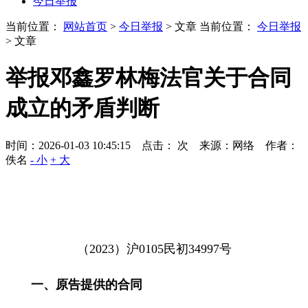
今日举报
当前位置：
网站首页
>
今日举报
> 文章
当前位置：
今日举报
> 文章
举报邓鑫罗林梅法官关于合同
成立的矛盾判断
时间：2026-01-03 10:45:15 点击：
次
来源：网络 作者：
佚名
- 小
+ 大
（
2023
）沪
0105
民初
34997
号
一、原告提供的合同