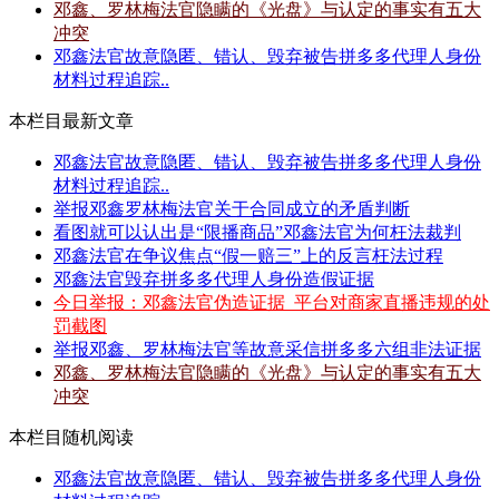
邓鑫、罗林梅法官隐瞒的《光盘》与认定的事实有五大
冲突
邓鑫法官故意隐匿、错认、毁弃被告拼多多代理人身份
材料过程追踪..
本栏目最新文章
邓鑫法官故意隐匿、错认、毁弃被告拼多多代理人身份
材料过程追踪..
举报邓鑫罗林梅法官关于合同成立的矛盾判断
看图就可以认出是“限播商品”邓鑫法官为何枉法裁判
邓鑫法官在争议焦点“假一赔三”上的反言枉法过程
邓鑫法官毁弃拼多多代理人身份造假证据
今日举报：邓鑫法官伪造证据_平台对商家直播违规的处
罚截图
举报邓鑫、罗林梅法官等故意采信拼多多六组非法证据
邓鑫、罗林梅法官隐瞒的《光盘》与认定的事实有五大
冲突
本栏目随机阅读
邓鑫法官故意隐匿、错认、毁弃被告拼多多代理人身份