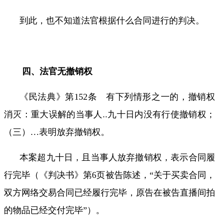
到此，也不知道法官根据什么合同进行的判决。
四、法官无撤销权
《民法典》第
152
条 有下列情形之一的，撤销权
消灭：重大误解的当事人
..
九十日内没有行使撤销权；
（三）
…
表明放弃撤销权。
本案超九十日，且当事人放弃撤销权，表示合同履
行完毕（《判决书》第
6
页被告陈述，“关于买卖合同，
双方网络交易合同已经履行完毕，原告在被告直播间拍
的物品已经交付完毕”）。