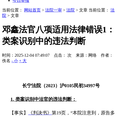
今日举报
当前位置：
网站首页
>
法院一审
>
法院
> 文章
当前位置：
法
院
> 文章
邓鑫法官八项适用法律错误1：
类案识别中的违法判断
时间：2025-12-04 07:49:07 点击：
次
来源：网络 作者：
佚名
- 小
+ 大
长宁法院（
2023
）沪
0105
民初
34997
号
1.
类案识别中法官的
违法判断
：
【事实】
《判决书》
第
19
页，“
本院注意到，原告多