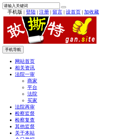
手机版
|
登陆
|
注册
|
留言
|
设首页
|
加收藏
手机导航
网站首页
相关资讯
法院一审
商家
平台
法院
买家
法院再审
检察监督
检察复查
其他监督
关于本站