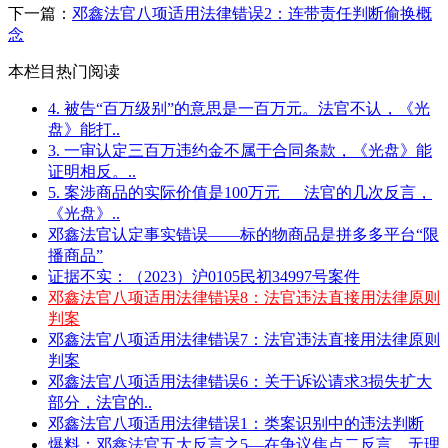
下一篇：
邓鑫法官八项适用法律错误2：连带责任判断偷换概
念
本栏目热门阅读
4. 被告“百万级别”的意思是一百万元。法官不认，《光
盘》能打..
3. 一审认定三百万违约金不属于合同条款，《光盘》能
证明相反。..
5. 案涉商品的实际价值是100万元___法官的几次反言，
《光盘》..
邓鑫法官认定事实错误——标的物商品是拼多多平台“限
播商品”
证据不实：（2023）沪0105民初34997号案件
邓鑫法官八项适用法律错误8：法官违法直接用法律原则
判案
邓鑫法官八项适用法律错误7：法官违法直接用法律原则
判案
邓鑫法官八项适用法律错误6：关于诉讼请求3损失扩大
部分，法官的..
邓鑫法官八项适用法律错误1：类案识别中的违法判断
爆料：邓鑫法官五大反言之5—在争议焦点二反言，无理