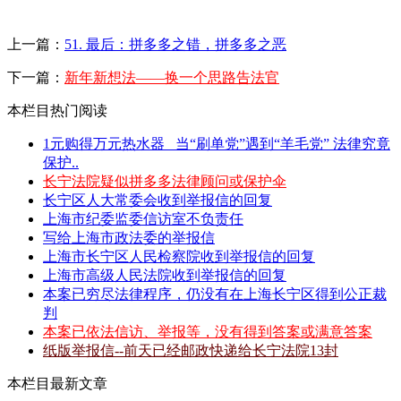
上一篇：
51. 最后：拼多多之错，拼多多之恶
下一篇：
新年新想法——换一个思路告法官
本栏目热门阅读
1元购得万元热水器 _当“刷单党”遇到“羊毛党” 法律究竟
保护..
长宁法院疑似拼多多法律顾问或保护伞
长宁区人大常委会收到举报信的回复
上海市纪委监委信访室不负责任
写给上海市政法委的举报信
上海市长宁区人民检察院收到举报信的回复
上海市高级人民法院收到举报信的回复
本案已穷尽法律程序，仍没有在上海长宁区得到公正裁
判
本案已依法信访、举报等，没有得到答案或满意答案
纸版举报信--前天已经邮政快递给长宁法院13封
本栏目最新文章