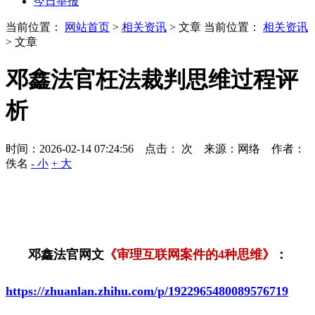
今日举报
当前位置：
网站首页
>
相关资讯
> 文章
当前位置：
相关资讯
> 文章
邓鑫法官枉法裁判思维过程评
析
时间：2026-02-14 07:24:56 点击：
次
来源：网络 作者：
佚名
- 小
+ 大
邓鑫法官网文
《审理互联网案件的
4
种思维》
：
https://zhuanlan.zhihu.com/p/1922965480089576719