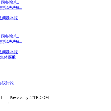
国务院总..
宪法法律..
违法问题举报
国务院总..
宪法法律..
违法问题举报
集体腐败
会议讨论
使用
Powered by 55TR.COM
OK
文