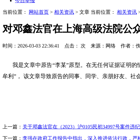
今日举报
当前位置：
网站首页
>
相关资讯
> 文章
当前位置：
相关资讯
对邓鑫法官在上海高级法院公
时间：2026-03-03 22:36:41 点击：
次
来源：网络 作者：
我是文章中原告“李某”原型。在无任何证据证明的
牟利
”
， 该文章导致原告的同事、同学、亲朋好友、社
上一篇：
关于邓鑫法官在（2023）沪0105民初34997号案件
下一篇：
李强在政府工作报告中指出，深入推进依法行政，严