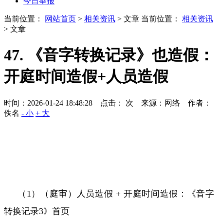
今日举报
当前位置：
网站首页
>
相关资讯
> 文章
当前位置：
相关资讯
> 文章
47. 《音字转换记录》也造假：
开庭时间造假+人员造假
时间：2026-01-24 18:48:28 点击：
次
来源：网络 作者：
佚名
- 小
+ 大
（
1
）（庭审）人员造假
+
开庭时间造假：
《音字
转换记录
3
》首页